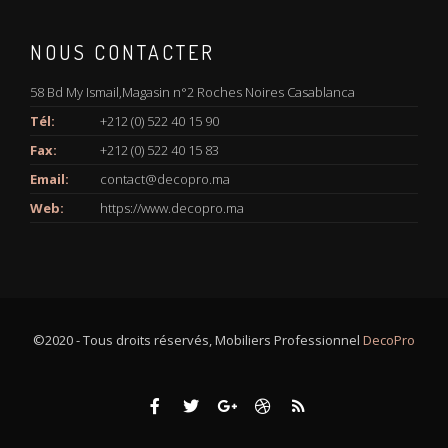
NOUS CONTACTER
58 Bd My Ismail,Magasin n°2 Roches Noires Casablanca
Tél:
+212 (0) 522 40 15 90
Fax:
+212 (0) 522 40 15 83
Email:
contact@decopro.ma
Web:
https://www.decopro.ma
©2020 - Tous droits réservés, Mobiliers Professionnel
DecoPro