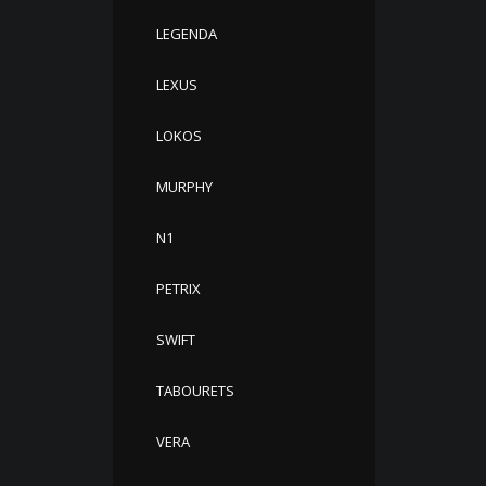
LEGENDA
LEXUS
LOKOS
MURPHY
N1
PETRIX
SWIFT
TABOURETS
VERA