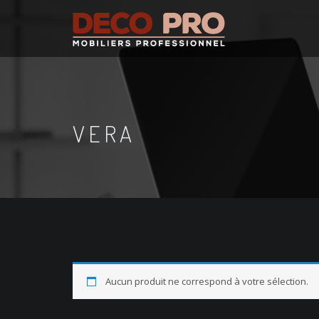
VERA
Aucun produit ne correspond à votre sélection.