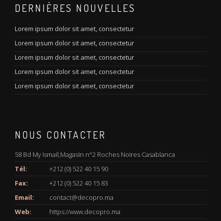
DERNIÈRES NOUVELLES
Lorem ipsum dolor sit amet, consectetur
Lorem ipsum dolor sit amet, consectetur
Lorem ipsum dolor sit amet, consectetur
Lorem ipsum dolor sit amet, consectetur
Lorem ipsum dolor sit amet, consectetur
NOUS CONTACTER
58 Bd My Ismail,Magasin n°2 Roches Noires Casablanca
Tél:
+212 (0) 522 40 15 90
Fax:
+212 (0) 522 40 15 83
Email:
contact@decopro.ma
Web:
https://www.decopro.ma