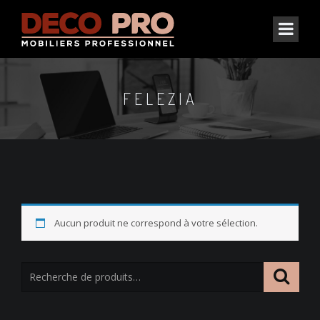
FELEZIA
Aucun produit ne correspond à votre sélection.