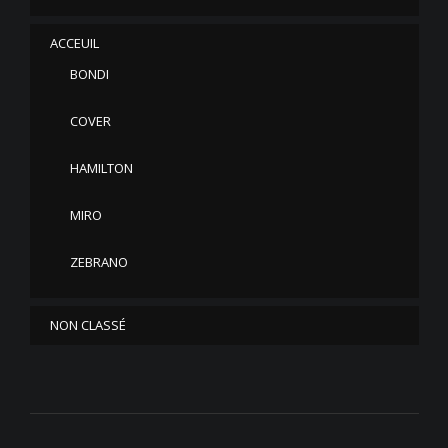
ACCEUIL
BONDI
COVER
HAMILTON
MIRO
ZEBRANO
NON CLASSÉ