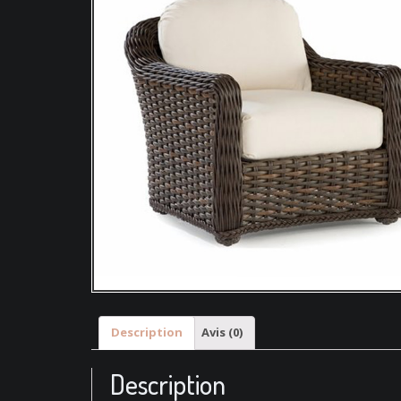
Description
Avis (0)
Description