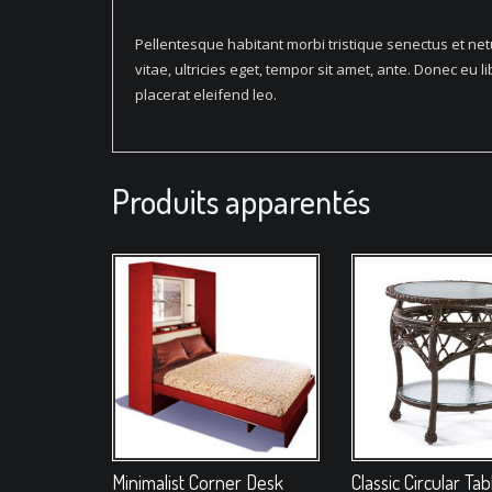
Pellentesque habitant morbi tristique senectus et ne
vitae, ultricies eget, tempor sit amet, ante. Donec eu
placerat eleifend leo.
Produits apparentés
Minimalist Corner Desk
Classic Circular Tab