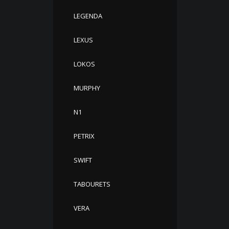
LEGENDA
LEXUS
LOKOS
MURPHY
N1
PETRIX
SWIFT
TABOURETS
VERA