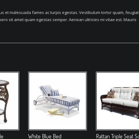
tus et malesuada fames ac turpis egestas. Vestibulum tortor quam, feugiat
 libero sit amet quam egestas semper. Aenean ultricies mi vitae est. Mauris
le
White Blue Bed
Rattan Triple Seat S