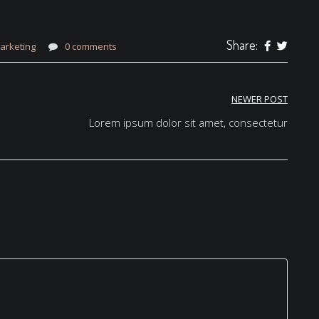
Share:
arketing
0 comments
NEWER POST
Lorem ipsum dolor sit amet, consectetur