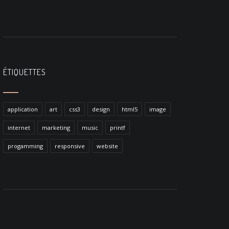
ÉTIQUETTES
application
art
css3
design
html5
image
internet
marketing
music
printf
progamming
responsive
website