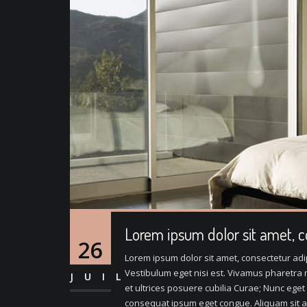
Lorem ipsum dolor sit amet, 
26
Lorem ipsum dolor sit amet, consectetur adipi
Vestibulum eget nisi est. Vivamus pharetra m
JUIL
et ultrices posuere cubilia Curae; Nunc eget
consequat ipsum eget congue. Aliquam sit a