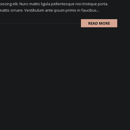
scing elit. Nunc mattis ligula pellentesque nisi tristique porta.
attis ornare. Vestibulum ante ipsum primis in faucibus...
READ MORE