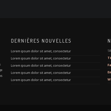
DERNIÈRES NOUVELLES
N
58
Lorem ipsum dolor sit amet, consectetur
Té
Lorem ipsum dolor sit amet, consectetur
s
s
Fa
Lorem ipsum dolor sit amet, consectetur
ge
Em
Lorem ipsum dolor sit amet, consectetur
us
W
Lorem ipsum dolor sit amet, consectetur