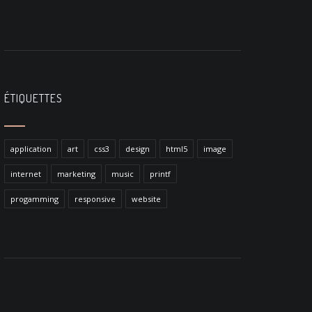
ÉTIQUETTES
application
art
css3
design
html5
image
internet
marketing
music
printf
progamming
responsive
website