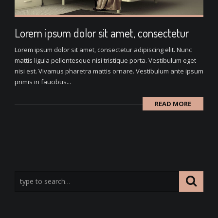
Lorem ipsum dolor sit amet, consectetur
Lorem ipsum dolor sit amet, consectetur adipiscing elit. Nunc
mattis ligula pellentesque nisi tristique porta. Vestibulum eget
nisi est. Vivamus pharetra mattis ornare. Vestibulum ante ipsum
primis in faucibus...
READ MORE