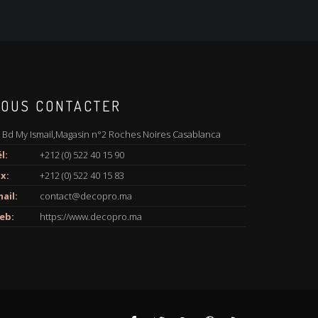
OUS CONTACTER
 Bd My Ismail,Magasin n°2 Roches Noires Casablanca
l:
+212 (0) 522 40 15 90
x:
+212 (0) 522 40 15 83
ail:
contact@decopro.ma
eb:
https://www.decopro.ma