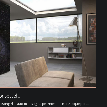
consectetur
scing elit. Nunc mattis ligula pellentesque nisi tristique porta.