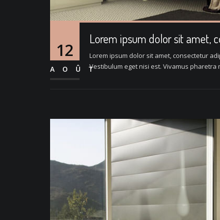
Lorem ipsum dolor sit amet, 
12
Lorem ipsum dolor sit amet, consectetur adipi
Vestibulum eget nisi est. Vivamus pharetra m
AOÛT