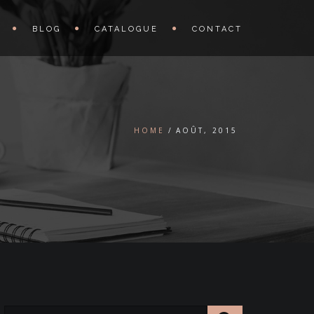
BLOG
CATALOGUE
CONTACT
HOME
AOÛT, 2015