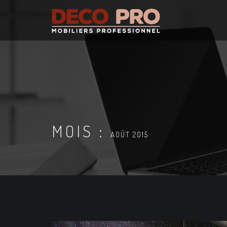
MOIS :
AOÛT 2015