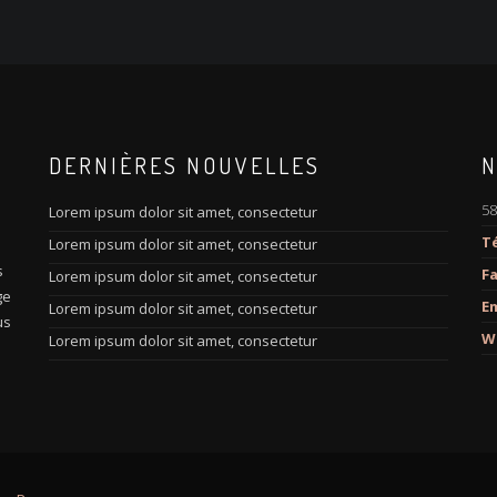
DERNIÈRES NOUVELLES
N
58
Lorem ipsum dolor sit amet, consectetur
Té
Lorem ipsum dolor sit amet, consectetur
s
s
Fa
Lorem ipsum dolor sit amet, consectetur
ge
Em
Lorem ipsum dolor sit amet, consectetur
us
W
Lorem ipsum dolor sit amet, consectetur