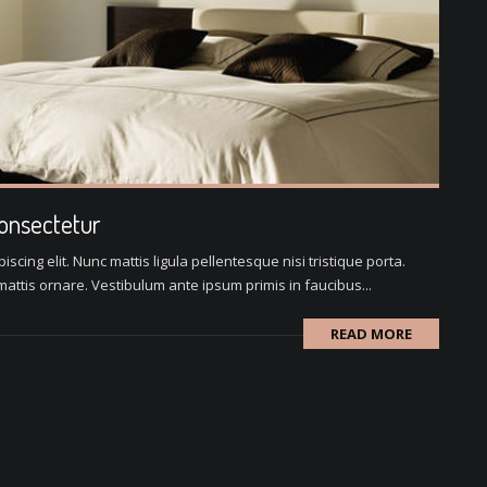
consectetur
scing elit. Nunc mattis ligula pellentesque nisi tristique porta.
attis ornare. Vestibulum ante ipsum primis in faucibus...
READ MORE