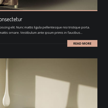
consectetur
scing elit. Nunc mattis ligula pellentesque nisi tristique porta.
attis ornare. Vestibulum ante ipsum primis in faucibus...
READ MORE