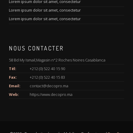
Lorem ipsum dolor sit amet, consectetur
Lorem ipsum dolor sit amet, consectetur
Lorem ipsum dolor sit amet, consectetur
NOUS CONTACTER
58 Bd My Ismail,Magasin n°2 Roches Noires Casablanca
Tél:
+212 (0) 522 40 15 90
Fax:
+212 (0) 522 40 15 83
Email:
contact@decopro.ma
Web:
https://www.decopro.ma