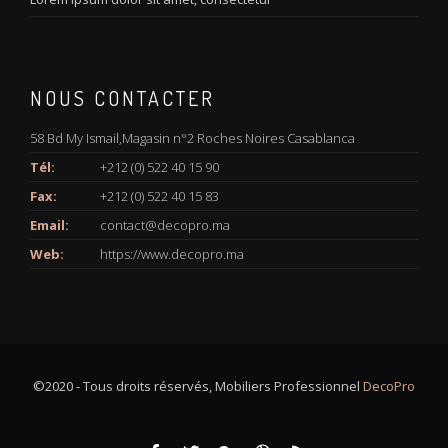
NOUS CONTACTER
58 Bd My Ismail,Magasin n°2 Roches Noires Casablanca
Tél:
+212 (0) 522 40 15 90
Fax:
+212 (0) 522 40 15 83
Email:
contact@decopro.ma
Web:
https://www.decopro.ma
©2020 - Tous droits réservés, Mobiliers Professionnel
DecoPro