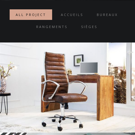
ALL PROJECT
ACCUEILS
BUREAUX
RANGEMENTS
SIÈGES