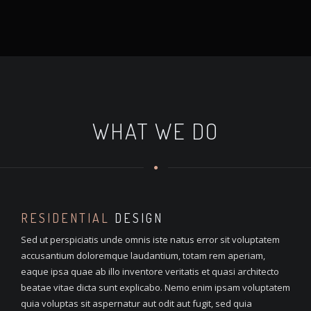
WHAT WE DO
RESIDENTIAL
DESIGN
Sed ut perspiciatis unde omnis iste natus error sit voluptatem
accusantium doloremque laudantium, totam rem aperiam,
eaque ipsa quae ab illo inventore veritatis et quasi architecto
beatae vitae dicta sunt explicabo. Nemo enim ipsam voluptatem
quia voluptas sit aspernatur aut odit aut fugit, sed quia