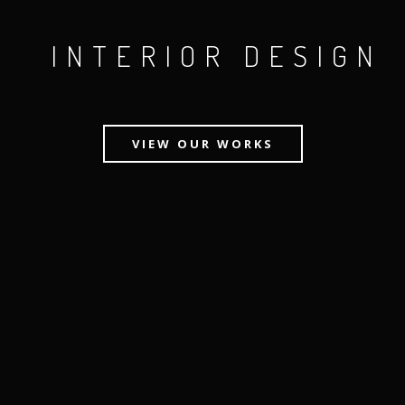
INTERIOR DESIGN
AWARDS WINNING
VIEW OUR WORKS