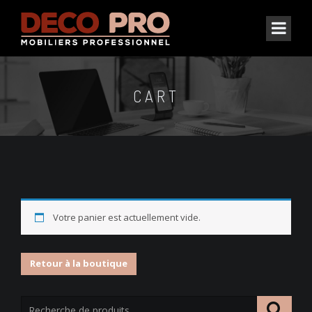
CART
Votre panier est actuellement vide.
Retour à la boutique