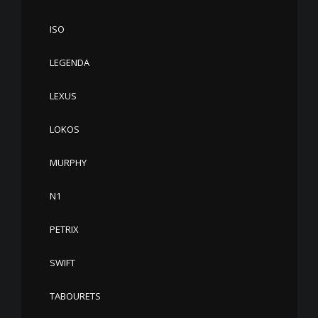
ISO
LEGENDA
LEXUS
LOKOS
MURPHY
N1
PETRIX
SWIFT
TABOURETS