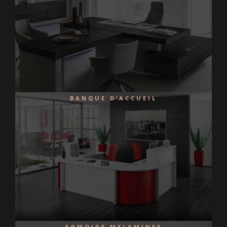
BANQUE D’ACCUEIL
ARMOIRE MELAMINEE