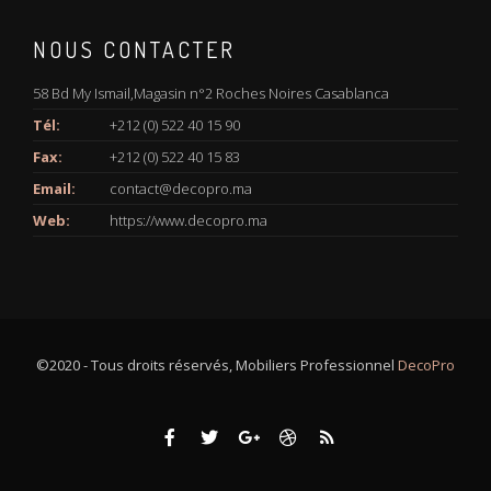
NOUS CONTACTER
58 Bd My Ismail,Magasin n°2 Roches Noires Casablanca
Tél:
+212 (0) 522 40 15 90
Fax:
+212 (0) 522 40 15 83
Email:
contact@decopro.ma
Web:
https://www.decopro.ma
©2020 - Tous droits réservés, Mobiliers Professionnel
DecoPro