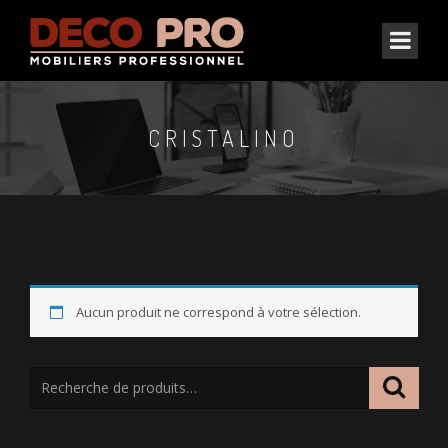
CRISTALINO
Aucun produit ne correspond à votre sélection.