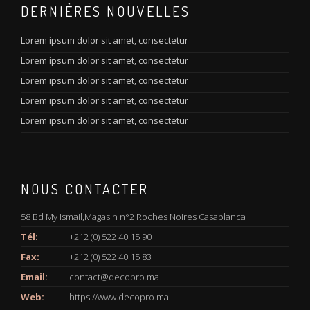
DERNIÈRES NOUVELLES
Lorem ipsum dolor sit amet, consectetur
Lorem ipsum dolor sit amet, consectetur
Lorem ipsum dolor sit amet, consectetur
Lorem ipsum dolor sit amet, consectetur
Lorem ipsum dolor sit amet, consectetur
NOUS CONTACTER
58 Bd My Ismail,Magasin n°2 Roches Noires Casablanca
Tél:
+212 (0) 522 40 15 90
Fax:
+212 (0) 522 40 15 83
Email:
contact@decopro.ma
Web:
https://www.decopro.ma