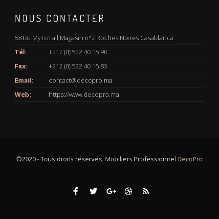
NOUS CONTACTER
58 Bd My Ismail,Magasin n°2 Roches Noires Casablanca
Tél:
+212 (0) 522 40 15 90
Fax:
+212 (0) 522 40 15 83
Email:
contact@decopro.ma
Web:
https://www.decopro.ma
©2020 - Tous droits réservés, Mobiliers Professionnel
DecoPro