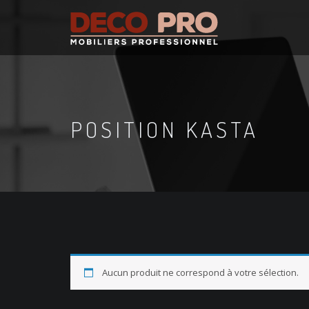
POSITION KASTA
Aucun produit ne correspond à votre sélection.