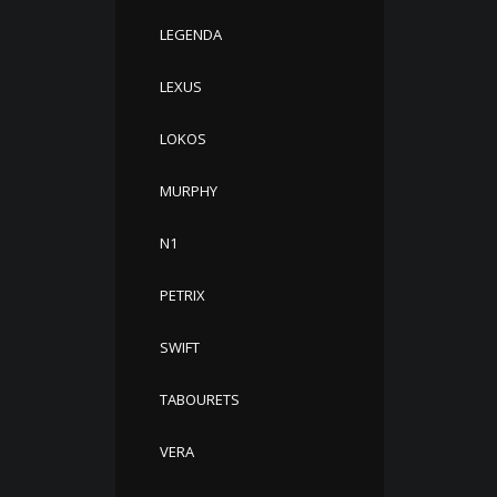
LEGENDA
LEXUS
LOKOS
MURPHY
N1
PETRIX
SWIFT
TABOURETS
VERA