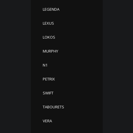
LEGENDA
LEXUS
LOKOS
MURPHY
N1
PETRIX
SWIFT
TABOURETS
VERA