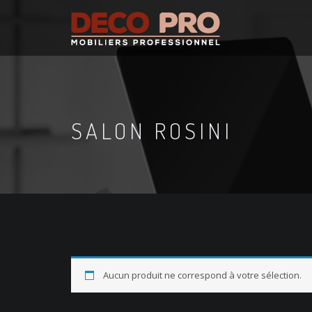
SALON ROSINI
Aucun produit ne correspond à votre sélection.