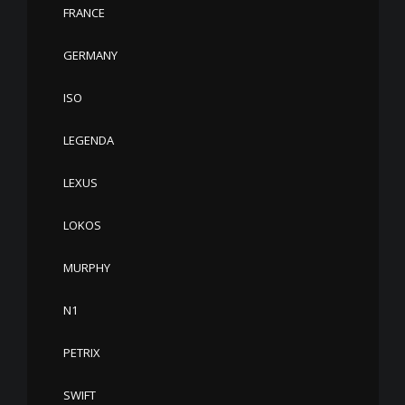
FRANCE
GERMANY
ISO
LEGENDA
LEXUS
LOKOS
MURPHY
N1
PETRIX
SWIFT