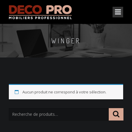
WINGER
Aucun produit ne correspond à votre sélection.