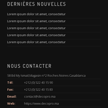
DERNIÈRES NOUVELLES
Lorem ipsum dolor sit amet, consectetur
Lorem ipsum dolor sit amet, consectetur
Lorem ipsum dolor sit amet, consectetur
Lorem ipsum dolor sit amet, consectetur
Lorem ipsum dolor sit amet, consectetur
NOUS CONTACTER
58 Bd My Ismail,Magasin n°2 Roches Noires Casablanca
Tél:
+212 (0) 522 40 15 90
Fax:
+212 (0) 522 40 15 83
Email:
contact@decopro.ma
Web:
https://www.decopro.ma