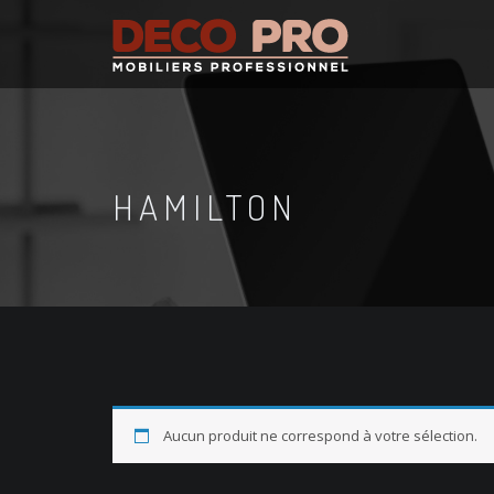
HAMILTON
Aucun produit ne correspond à votre sélection.