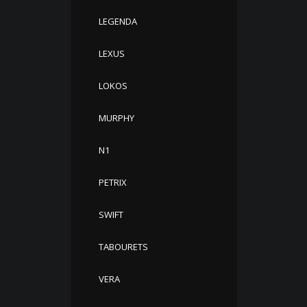
LEGENDA
LEXUS
LOKOS
MURPHY
N1
PETRIX
SWIFT
TABOURETS
VERA