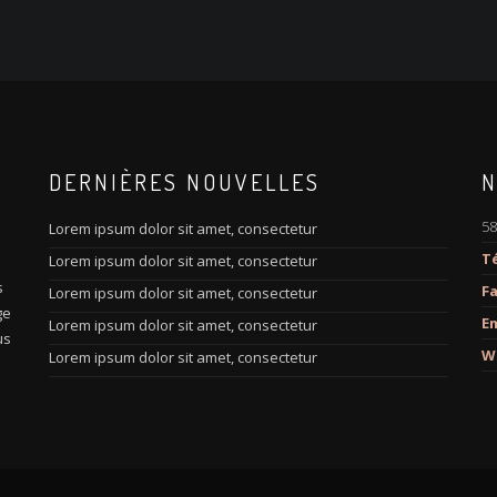
DERNIÈRES NOUVELLES
N
58
Lorem ipsum dolor sit amet, consectetur
Té
Lorem ipsum dolor sit amet, consectetur
s
s
Fa
Lorem ipsum dolor sit amet, consectetur
ge
Em
Lorem ipsum dolor sit amet, consectetur
us
W
Lorem ipsum dolor sit amet, consectetur