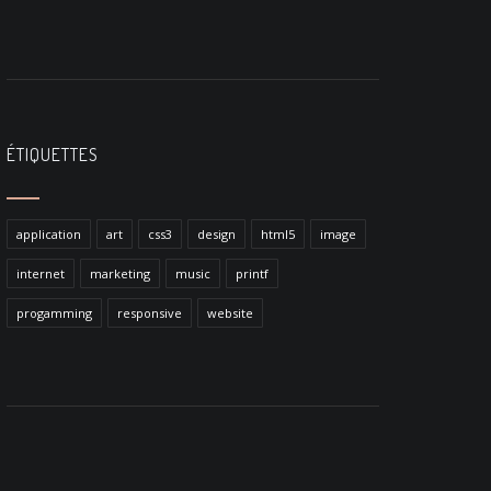
ÉTIQUETTES
application
art
css3
design
html5
image
internet
marketing
music
printf
progamming
responsive
website