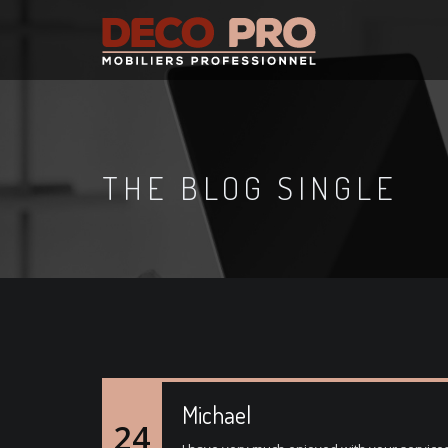
THE BLOG SINGLE
Michael
24